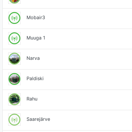
Mobair3
Muuga 1
Narva
Paldiski
Rahu
Saarejärve