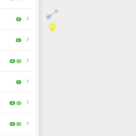
5
4
8
1
7
4
1
5
1