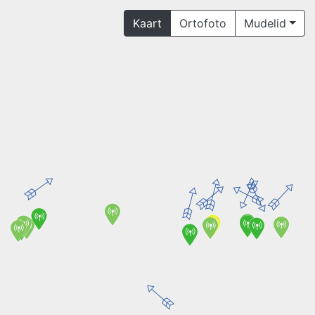
Kaart
Ortofoto
Mudelid